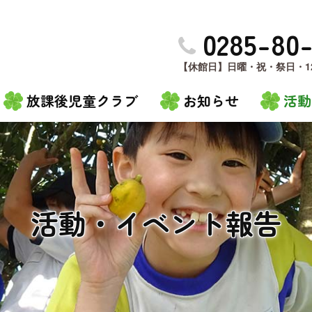
0285-80
【休館日】日曜・祝・祭日・12
放課後児童クラブ
お知らせ
活動
活動・イベント報告