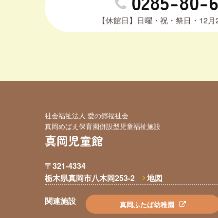
0285-80-
【休館日】日曜・祝・祭日・12月2
社会福祉法人 愛の郷福祉会
真岡めばえ保育園併設型児童福祉施設
真岡児童館
〒321-4334
栃木県真岡市八木岡253-2
地図
関連施設
真岡ふたば幼稚園