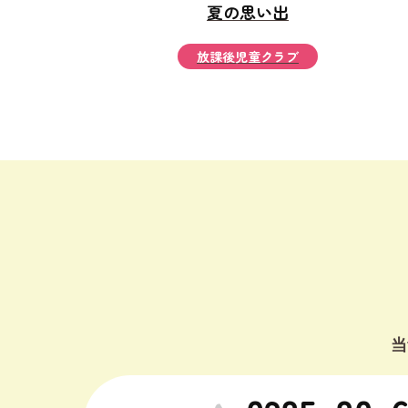
夏の思い出
放課後児童クラブ
当