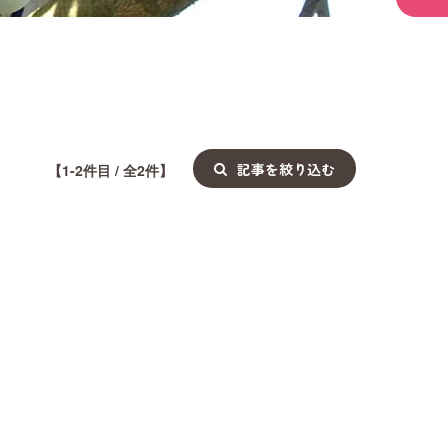
記事を絞り込む
【1-2件目 / 全2件】