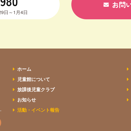
6980
お問
9日～1月4日
ホーム
児童館について
放課後児童クラブ
お知らせ
活動・イベント報告